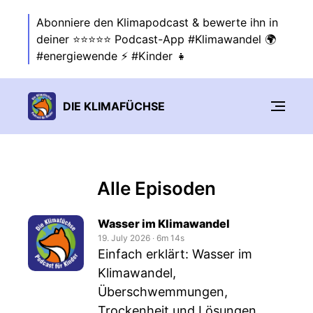
Abonniere den Klimapodcast & bewerte ihn in
deiner ⭐⭐⭐⭐⭐ Podcast-App #Klimawandel 🌍
#energiewende ⚡ #Kinder 👧
DIE KLIMAFÜCHSE
Alle Episoden
Wasser im Klimawandel
19. July 2026
‧
6m 14s
Einfach erklärt: Wasser im
Klimawandel,
Überschwemmungen,
Trockenheit und Lösungen