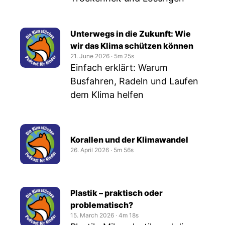
Unterwegs in die Zukunft: Wie
wir das Klima schützen können
21. June 2026
‧
5m 25s
Einfach erklärt: Warum
Busfahren, Radeln und Laufen
dem Klima helfen
Korallen und der Klimawandel
26. April 2026
‧
5m 56s
Plastik – praktisch oder
problematisch?
15. March 2026
‧
4m 18s