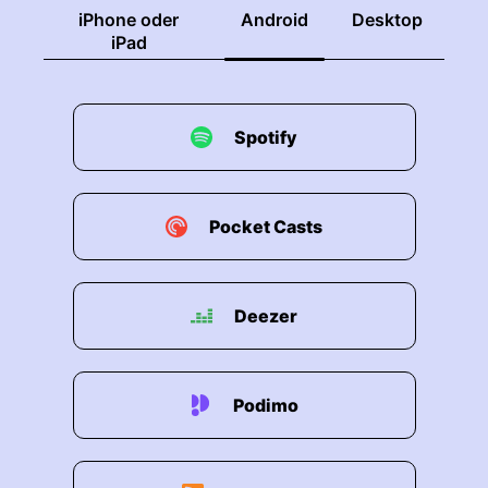
iPhone oder
Android
Desktop
iPad
Spotify
Pocket Casts
Deezer
Podimo